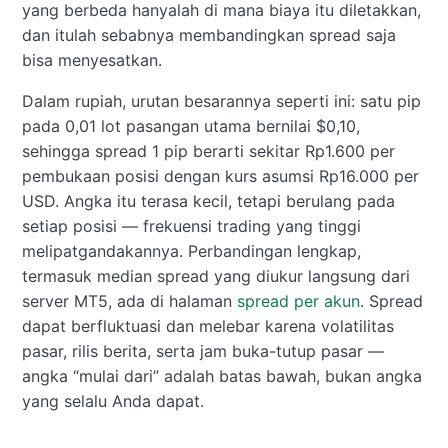
yang berbeda hanyalah di mana biaya itu diletakkan,
dan itulah sebabnya membandingkan spread saja
bisa menyesatkan.
Dalam rupiah, urutan besarannya seperti ini: satu pip
pada 0,01 lot pasangan utama bernilai $0,10,
sehingga spread 1 pip berarti sekitar Rp1.600 per
pembukaan posisi dengan kurs asumsi Rp16.000 per
USD. Angka itu terasa kecil, tetapi berulang pada
setiap posisi — frekuensi trading yang tinggi
melipatgandakannya. Perbandingan lengkap,
termasuk median spread yang diukur langsung dari
server MT5, ada di halaman
spread per akun
. Spread
dapat berfluktuasi dan melebar karena volatilitas
pasar, rilis berita, serta jam buka-tutup pasar —
angka “mulai dari” adalah batas bawah, bukan angka
yang selalu Anda dapat.