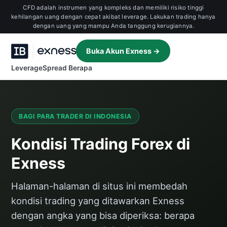
CFD adalah instrumen yang kompleks dan memiliki risiko tinggi
kehilangan uang dengan cepat akibat leverage. Lakukan trading hanya
dengan uang yang mampu Anda tanggung kerugiannya.
Buka Akun Exness →
Leverage
Spread Berapa
BAGI PARA TRADER DI INDONESIA
Kondisi Trading Forex di
Exness
Halaman-halaman di situs ini membedah
kondisi trading yang ditawarkan Exness
dengan angka yang bisa diperiksa: berapa