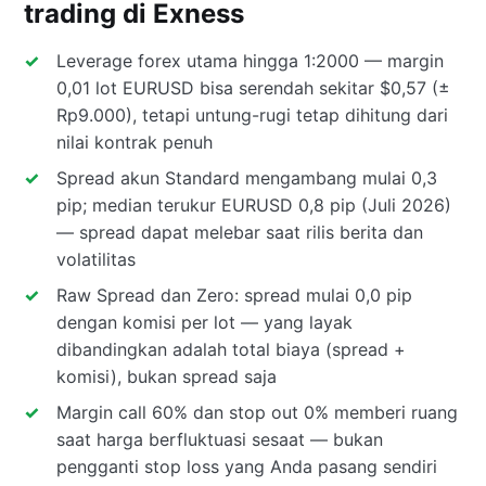
trading di Exness
Leverage forex utama hingga 1:2000 — margin
0,01 lot EURUSD bisa serendah sekitar $0,57 (±
Rp9.000), tetapi untung-rugi tetap dihitung dari
nilai kontrak penuh
Spread akun Standard mengambang mulai 0,3
pip; median terukur EURUSD 0,8 pip (Juli 2026)
— spread dapat melebar saat rilis berita dan
volatilitas
Raw Spread dan Zero: spread mulai 0,0 pip
dengan komisi per lot — yang layak
dibandingkan adalah total biaya (spread +
komisi), bukan spread saja
Margin call 60% dan stop out 0% memberi ruang
saat harga berfluktuasi sesaat — bukan
pengganti stop loss yang Anda pasang sendiri