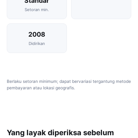
Standar
Setoran min.
2008
Didirikan
Berlaku setoran minimum; dapat bervariasi tergantung metode
pembayaran atau lokasi geografis.
Yang layak diperiksa sebelum