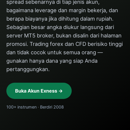
spread sebenarnya di tiap jenis akun,
bagaimana leverage dan margin bekerja, dan
berapa biayanya jika dihitung dalam rupiah.
Sebagian besar angka diukur langsung dari
server MT5 broker, bukan disalin dari halaman
promosi. Trading forex dan CFD berisiko tinggi
dan tidak cocok untuk semua orang —
gunakan hanya dana yang siap Anda
pertanggungkan.
Buka Akun Exness →
100+ instrumen · Berdiri 2008