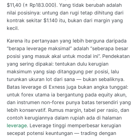
$11,40 (± Rp183.000). Yang tidak berubah adalah
nilai posisinya: untung dan rugi tetap dihitung dari
kontrak sekitar $1.140 itu, bukan dari margin yang
kecil.
Karena itu pertanyaan yang lebih berguna daripada
“berapa leverage maksimal” adalah “seberapa besar
posisi yang masuk akal untuk modal ini”. Pendekatan
yang sering dipakai: tentukan dulu kerugian
maksimum yang siap ditanggung per posisi, lalu
turunkan ukuran lot dari sana — bukan sebaliknya.
Batas leverage di Exness juga bukan angka tunggal:
untuk forex utama ia bergantung pada equity akun,
dan instrumen non-forex punya batas tersendiri yang
lebih konservatif. Rumus margin, tabel per rasio, dan
contoh kerugiannya dalam rupiah ada di halaman
leverage
. Leverage tinggi memperbesar kerugian
secepat potensi keuntungan — trading dengan