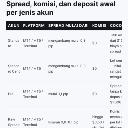
Spread, komisi, dan deposit awal
per jenis akun
AKUN
PLATFORM
SPREAD MULAI DARI
KOMISI
COCOK 
Titik awal
Standa
MT4 / MT5 /
mengambang mulai 0,3
dari $10 —
$0
rd
Terminal
pip
biaya ada d
spread
Lot cent da
Standa
mengambang mulai 0,3
— nilai per
MT4 / MT5
$0
rd Cent
pip
sangat keci
menguji str
Spread lebi
MT4 / MT5 /
tanpa komis
Pro
mulai 0,1 pip
$0
Terminal
deposit aw
$1.000
Komisi tet
hingga
membuat b
Raw
MT4 / MT5 /
kisaran 0,0–0,1 pip
$3,50 /
per lot mu
Spread
Terminal
sisi / lot
dihitung d